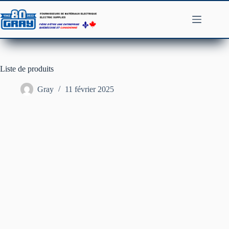
Passer
au
contenu
Liste de produits
Gray
11 février 2025