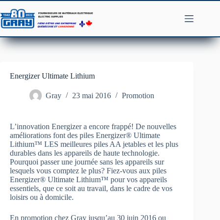
Passer
au
contenu
Energizer Ultimate Lithium
Gray
23 mai 2016
Promotion
L’innovation Energizer a encore frappé! De nouvelles
améliorations font des piles Energizer® Ultimate
Lithium™ LES meilleures piles AA jetables et les plus
durables dans les appareils de haute technologie.
Pourquoi passer une journée sans les appareils sur
lesquels vous comptez le plus? Fiez-vous aux piles
Energizer® Ultimate Lithium™ pour vos appareils
essentiels, que ce soit au travail, dans le cadre de vos
loisirs ou à domicile.
En promotion chez Gray jusqu’au 30 juin 2016 ou