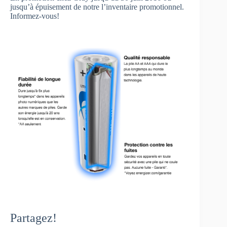
jusqu’à épuisement de notre l’inventaire promotionnel.
Informez-vous!
Partagez!